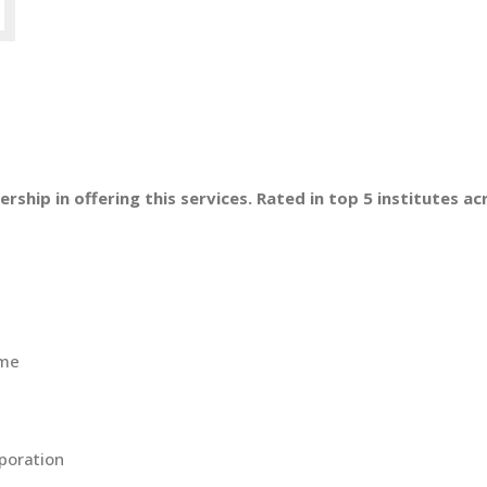
ership in offering this services. Rated in top 5 institutes a
heme
rporation