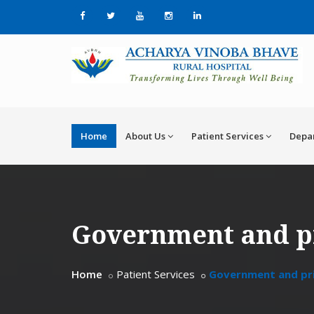
Home
About Us
Patient Services
Depa
Government and pr
Home
Patient Services
Government and pri