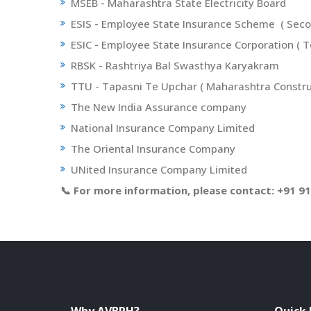
MSEB - Maharashtra State Electricity Board
ESIS - Employee State Insurance Scheme ( Se
ESIC - Employee State Insurance Corporation ( Te
RBSK - Rashtriya Bal Swasthya Karyakram
TTU - Tapasni Te Upchar ( Maharashtra Constr
The New India Assurance company
National Insurance Company Limited
The Oriental Insurance Company
UNited Insurance Company Limited
📞 For more information, please contact: +91 9