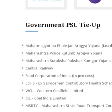
Government PSU Tie-Up
Mahatma Jyotiba Phule Jan Arogya Yojana
(Lead
Maharashtra Police Kutumb Arogya Yojana
Maharashtra Suraksha Rakshak Kamgar Yojana
Central Railway
Food Corporation of India
(In process)
ECHS - Ex Servicemen Contributory Health Sc
WCL - Western Coalfield Limited
CIL - Coal India Limited
MSRTC - Maharashtra State Road Transport Co