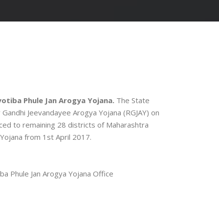
otiba Phule Jan Arogya Yojana.
The State
v Gandhi Jeevandayee Arogya Yojana (RGJAY) on
uced to remaining 28 districts of Maharashtra
Yojana from 1st April 2017.
iba Phule Jan Arogya Yojana Office