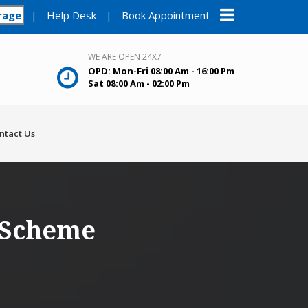
rage
|
Help Desk
|
Book Appointment
WE ARE OPEN 24X7
OPD: Mon-Fri 08:00 Am - 16:00 Pm
Sat 08:00 Am - 02:00 Pm
ntact Us
 Scheme