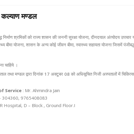
ार कल्याण मण्डल
िर्माण श्रमिकों को राज्य शासन की जननी सुरक्षा योजना, दीनदयाल अंत्योदय उपचार यो
स्थ्य बीमा योजना, शासन के अन्य कोई जीवन बीमा, स्वास्थ्य सहायता योजना जिसमें पंजीबद्ध
ा चाहिये ।
ल तथा मण्डल द्वारा दिनांक 17 अक्टूबर 08 को अधिसूचित निजी अस्पतालों में चिकित्सा
of Service
: Mr. Ahmindra Jain
- 304360, 9765408083
R Hospital, D – Block , Ground Floor.I